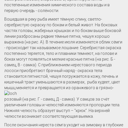
постепенные изменения химического состава воды и в
первую очередь - солёности.
Вошедшая в реку рыба имеет тёмную спину, светло-
серебристую окраску по бокам и белый живот. На боковых
частях головы, жаберных крышках и по бокам выше боковой
линии разбросаны редкие тёмные пятна, чешуя хорошо
выражена (на рис. А). В течение июля изменяется облик сёмги
- происходит так называемое лошание. Серебристая окраска
постепенно теряется, тело и плавники темнеют, на голове и
боках могут появляться мелкие красные пятна (на рис. Б -
самец, В - самка). С приближением нерестового периода
лососи приобретают брачный наряд - окраска тела
становится пятнистой, чешуя погружается в кожу, печень и
кишечный тракт уменьшаются в размерах, рыба худеет, цвет
мышц меняется и
превращается из оранжевого в грязно-
розовый (на рис. Г - самец, Д - самка). У самцов за счёт
увеличения головы и челюстей изменяются пропорции тела.
Нижняя челюсть образует выступ – “крюк”. На верхней
челюсти возникает соответствующая выемка.
После окончания нереста сёмга уходит на зимовку в глубокие