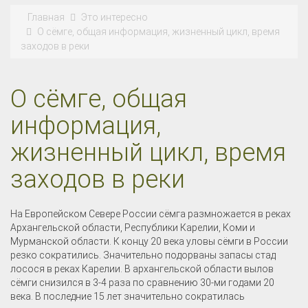
Главная
Это интересно
О сёмге, общая информация, жизненный цикл, время
заходов в реки
О сёмге, общая
информация,
жизненный цикл, время
заходов в реки
На Европейском Севере России сёмга размножается в реках
Архангельской области, Республики Карелии, Коми и
Мурманской области. К концу 20 века уловы сёмги в России
резко сократились. Значительно подорваны запасы стад
лосося в реках Карелии. В архангельской области вылов
сёмги снизился в 3-4 раза по сравнению 30-ми годами 20
века. В последние 15 лет значительно сократилась