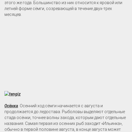
этого же года. Большинство из них относится к яровой или
летней форме сёмги, созревающей в течение двух-трех
месяцев.
Осёнка
. Осенний ход сёмги начинается с августа и
продолжается до ледостава. Рыболовы выделяют отдельные
стада осёнки, точнее волны захода, которым дают отдельные
названия. Самая первая из осенних рыб заходит «Ильинка»,
обычно в первой половине августа, в конце августа может