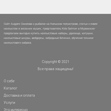
Сайт Андрея Соколова о рыбалке на Кольском полуострове, статьи о ловле
нахлыстом и вязании мушек, представитель Kola Salmon в Мурманске -
предлагаем выгодно купить нахлыстовые наборы, удилища, катушки,
нахлыстовые шнуры, вейдерсы, забродные ботинки, обучение технике
нахлыстового заброса.
Copyright © 2021
Все права защищены!
О себе
Каталог
Доставка и оплата
Услуги
Это интересно