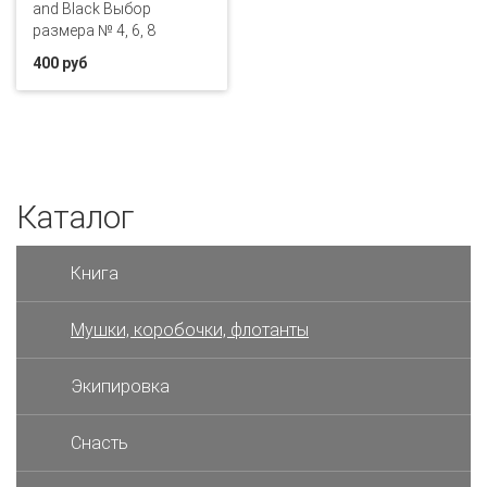
and Black Выбор
размера № 4, 6, 8
400 руб
Каталог
Книга
Мушки, коробочки, флотанты
Экипировка
Снасть