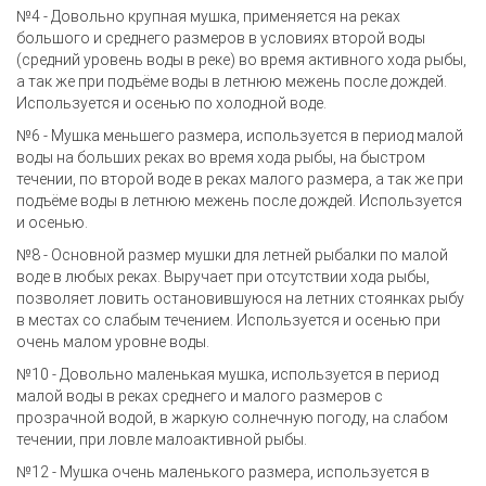
№4 - Довольно крупная мушка, применяется на реках
большого и среднего размеров в условиях второй воды
(средний уровень воды в реке) во время активного хода рыбы,
а так же при подъёме воды в летнюю межень после дождей.
Используется и осенью по холодной воде.
№6 - Мушка меньшего размера, используется в период малой
воды на больших реках во время хода рыбы, на быстром
течении, по второй воде в реках малого размера, а так же при
подъёме воды в летнюю межень после дождей. Используется
и осенью.
№8 - Основной размер мушки для летней рыбалки по малой
воде в любых реках. Выручает при отсутствии хода рыбы,
позволяет ловить остановившуюся на летних стоянках рыбу
в местах со слабым течением. Используется и осенью при
очень малом уровне воды.
№10 - Довольно маленькая мушка, используется в период
малой воды в реках среднего и малого размеров с
прозрачной водой, в жаркую солнечную погоду, на слабом
течении, при ловле малоактивной рыбы.
№12 - Мушка очень маленького размера, используется в