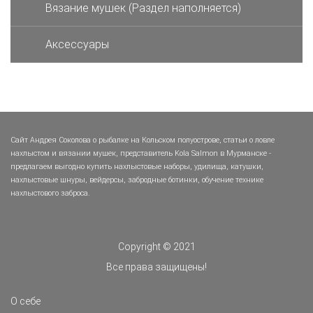
Вязание мушек (Раздел наполняется)
Аксессуары
Сайт Андрея Соколова о рыбалке на Кольском полуострове, статьи о ловле
нахлыстом и вязании мушек, представитель Kola Salmon в Мурманске -
предлагаем выгодно купить нахлыстовые наборы, удилища, катушки,
нахлыстовые шнуры, вейдерсы, забродные ботинки, обучение технике
нахлыстового заброса.
Copyright © 2021
Все права защищены!
О себе